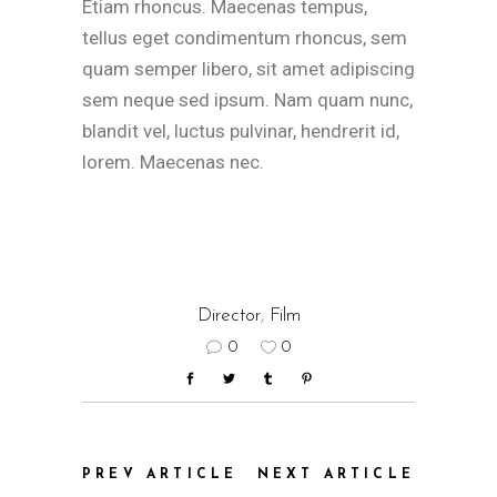
Etiam rhoncus. Maecenas tempus,
tellus eget condimentum rhoncus, sem
quam semper libero, sit amet adipiscing
sem neque sed ipsum. Nam quam nunc,
blandit vel, luctus pulvinar, hendrerit id,
lorem. Maecenas nec.
Director
,
Film
0
0
PREV ARTICLE
NEXT ARTICLE