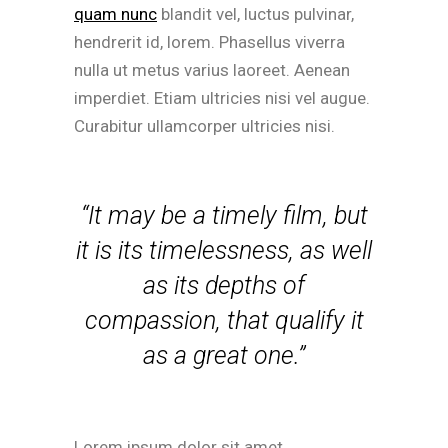
quam nunc
blandit vel, luctus pulvinar,
hendrerit id, lorem. Phasellus viverra
nulla ut metus varius laoreet. Aenean
imperdiet. Etiam ultricies nisi vel augue.
Curabitur ullamcorper ultricies nisi.
“It may be a timely film, but
it is its timelessness, as well
as its depths of
compassion, that qualify it
as a great one.”
Lorem ipsum dolor sit amet,