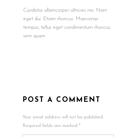
Curabitur ullamcorper ultricies nisi. Nam
eget dui. Etiam rhoncus. Maecenas
tempus, tellus eget condimentum rhoncus,
sem quam
POST A COMMENT
Your email address will not be published.
Required fields are marked *