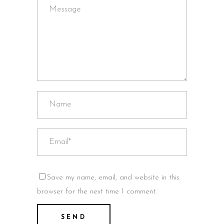
Save my name, email, and website in this
browser for the next time I comment.