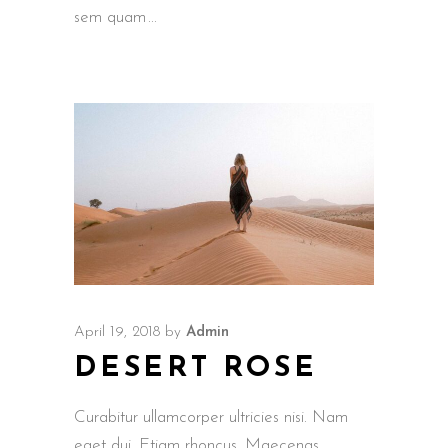
sem quam
April 19, 2018
by
Admin
DESERT ROSE
Curabitur ullamcorper ultricies nisi. Nam
eget dui. Etiam rhoncus. Maecenas