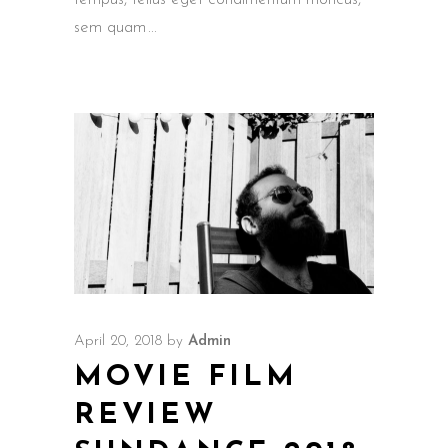
sem quam
April 20, 2018
by
Admin
MOVIE FILM
REVIEW