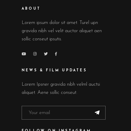
ABOUT
Lorem ipsum dolor sit amet. Turel upn
gravida nibh vel velit auctor aliquet aen
sollic conseut ipsutis.
NEWS & FILM UPDATES
Lorem Ipsner gravida nibh velml auctsi
aliquet. Aene sollic conseut.