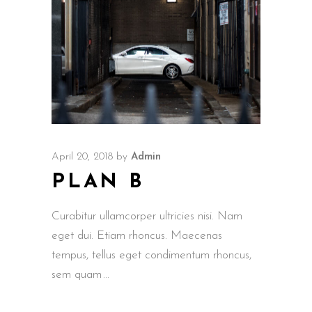
April 20, 2018
by
Admin
PLAN B
Curabitur ullamcorper ultricies nisi. Nam
eget dui. Etiam rhoncus. Maecenas
tempus, tellus eget condimentum rhoncus,
sem quam