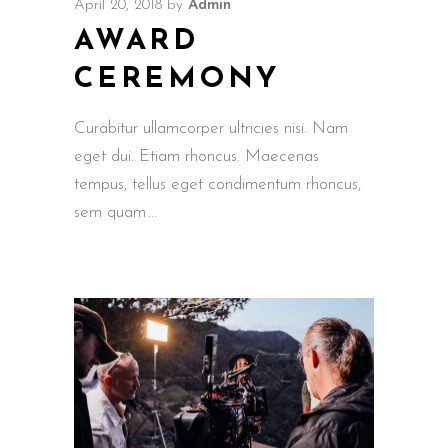
April 20, 2018
by
Admin
AWARD
CEREMONY
Curabitur ullamcorper ultricies nisi. Nam
eget dui. Etiam rhoncus. Maecenas
tempus, tellus eget condimentum rhoncus,
sem quam