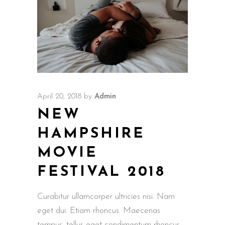
April 20, 2018
by
Admin
NEW
HAMPSHIRE
MOVIE
FESTIVAL 2018
Curabitur ullamcorper ultricies nisi. Nam
eget dui. Etiam rhoncus. Maecenas
tempus, tellus eget condimentum rhoncus,