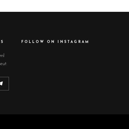
ES
FOLLOW ON INSTAGRAM
lml
eut.