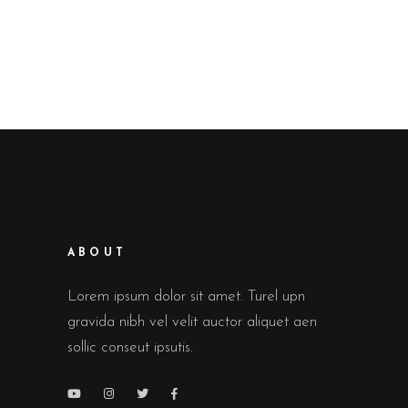
ABOUT
Lorem ipsum dolor sit amet. Turel upn
gravida nibh vel velit auctor aliquet aen
sollic conseut ipsutis.