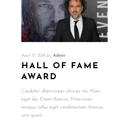
April 17, 2018
by
Admin
HALL OF FAME
AWARD
Curabitur ullamcorper ultricies nisi. Nam
eget dui. Etiam rhoncus. Maecenas
tempus, tellus eget condimentum rhoncus,
sem quam