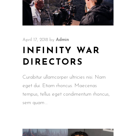
April 17, 2018
by
Admin
INFINITY WAR
DIRECTORS
Curabitur ullamcorper ultricies nisi. Nam
eget dui. Etiam rhoncus. Maecenas
tempus, tellus eget condimentum rhoncus,
sem quam