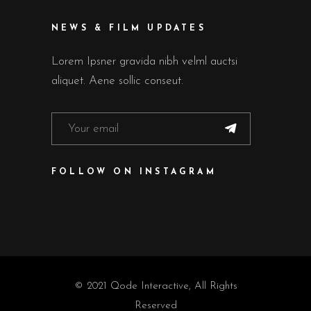
NEWS & FILM UPDATES
Lorem Ipsner gravida nibh velml auctsi
aliquet. Aene sollic conseut.
FOLLOW ON INSTAGRAM
© 2021
Qode Interactive
, All Rights
Reserved