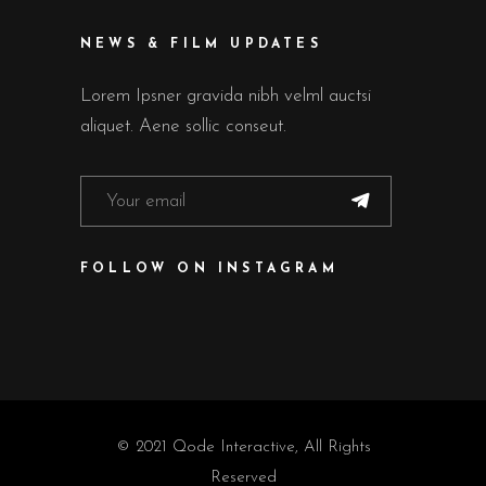
NEWS & FILM UPDATES
Lorem Ipsner gravida nibh velml auctsi
aliquet. Aene sollic conseut.
FOLLOW ON INSTAGRAM
© 2021
Qode Interactive
, All Rights
Reserved