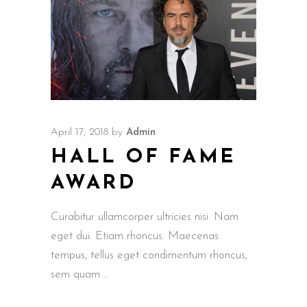
April 17, 2018
by
Admin
HALL OF FAME
AWARD
Curabitur ullamcorper ultricies nisi. Nam
eget dui. Etiam rhoncus. Maecenas
tempus, tellus eget condimentum rhoncus,
sem quam