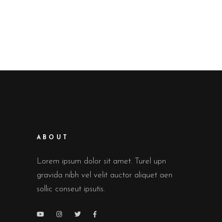
ABOUT
Lorem ipsum dolor sit amet. Turel upn
gravida nibh vel velit auctor aliquet aen
sollic conseut ipsutis.