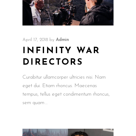
April 17, 2018
by
Admin
INFINITY WAR
DIRECTORS
Curabitur ullamcorper ultricies nisi. Nam
eget dui. Etiam rhoncus. Maecenas
tempus, tellus eget condimentum rhoncus,
sem quam